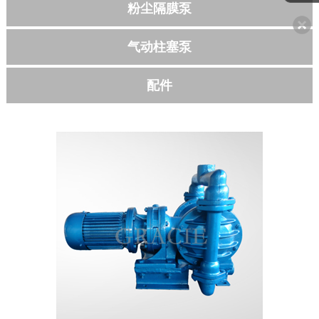
粉尘隔膜泵
联系我们
气动柱塞泵
配件