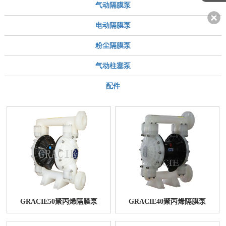
气动隔膜泵
网站首页
电动隔膜泵
公司简介
粉尘隔膜泵
产品中心
气动柱塞泵
应用案例
配件
新闻资讯
在线留言
资料下载
联系我们
GRACIE50聚丙烯隔膜泵
GRACIE40聚丙烯隔膜泵